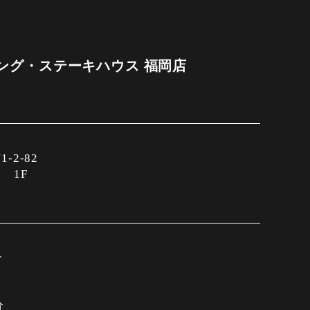
ング・ステーキハウス 福岡店
2-82
 1F
分
分