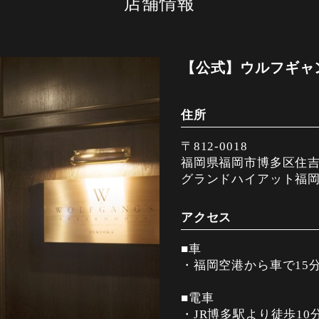
店舗情報
【公式】ウルフギャ
住所
〒812-0018
福岡県福岡市博多区住吉1-
グランドハイアット福岡
アクセス
■車
・福岡空港から車で15
■電車
・JR博多駅より徒歩10