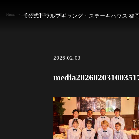
Home
media20260203100351738
【公式】ウルフギャング・ステーキハウス 福
2026.02.03
media20260203100351