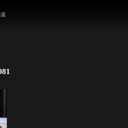
岡店
081