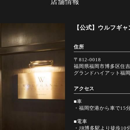
店舗情報
【公式】ウルフギャ
住所
〒812-0018
福岡県福岡市博多区住吉1-
グランドハイアット福岡
アクセス
■車
・福岡空港から車で15
■電車
・JR博多駅より徒歩10