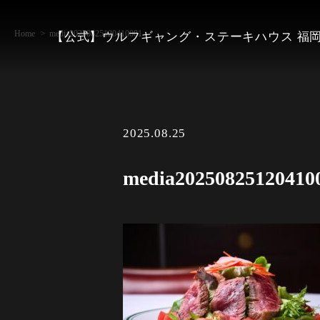
Home
media20250825120410081
【公式】ウルフギャング・ステーキハウス 福
2025.08.25
media20250825120410