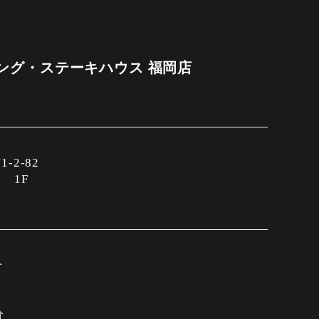
ング・ステーキハウス 福岡店
2-82
 1F
分
分