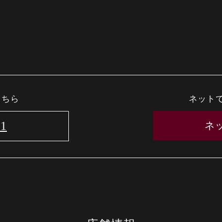
こちら
ネット
51
ネ