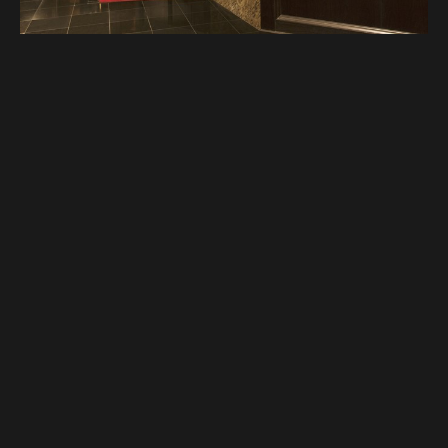
【公式】ウルフギャング・ステーキハウス 福岡
店