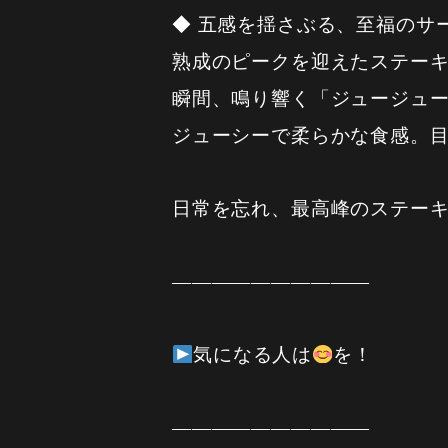
◆ 五感を揺さぶる、至福のサ
熟成のピークを迎えたステーキ
瞬間、鳴り響く「ジュージュ
ジューシーで柔らかな食感。
日常を忘れ、最高峰のステー
——————————
気になる人は
を！
——————————