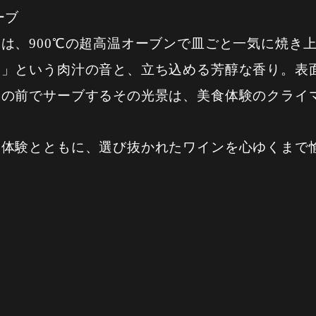
ーブ
は、900℃の超高温オーブンで皿ごと一気に焼き
ー」という肉汁の音と、立ち込める芳醇な香り。表
目の前でサーブするその光景は、美食体験のクライ
キ体験とともに、選び抜かれたワインを心ゆくまで