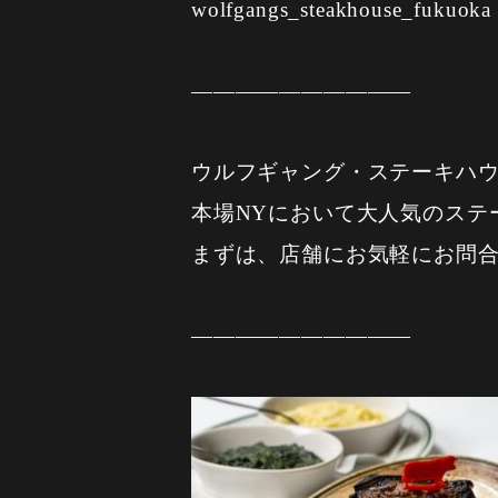
wolfgangs_steakhouse_fukuoka
——————————
ウルフギャング・ステーキハ
本場NYにおいて大人気のステ
まずは、店舗にお気軽にお問
——————————