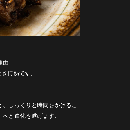
理由。
なき情熱です。
と、じっくりと時間をかけるこ
」へと進化を遂げます。