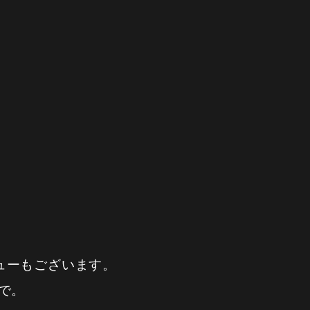
ューもございます。
で。