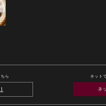
こちら
ネット
51
ネ