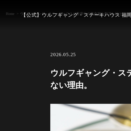
Home
ウルフギャング・ステーキハウスが世界中の美食家を魅了し続ける、
【公式】ウルフギャング・ステーキハウス 福
2026.05.25
ウルフギャング・ス
ない理由。