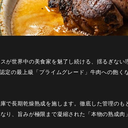
ウスが世界中の美食家を魅了し続ける、揺るぎない
）認定の最上級「プライムグレード」牛肉への飽く
成庫で長期乾燥熟成を施します。徹底した管理のも
くなり、旨みが極限まで凝縮された「本物の熟成肉