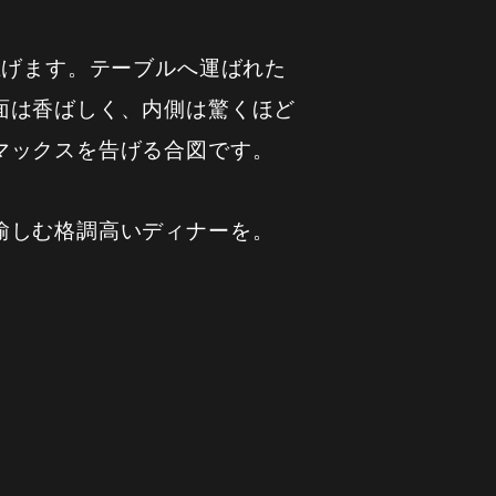
上げます。テーブルへ運ばれた
面は香ばしく、内側は驚くほど
マックスを告げる合図です。
愉しむ格調高いディナーを。