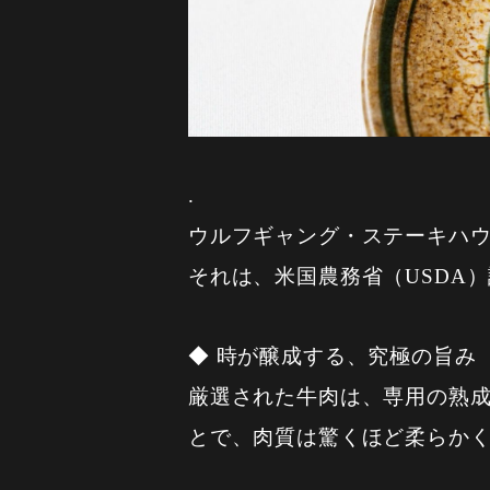
.
ウルフギャング・ステーキハ
それは、米国農務省（USDA
◆ 時が醸成する、究極の旨み
厳選された牛肉は、専用の熟
とで、肉質は驚くほど柔らか