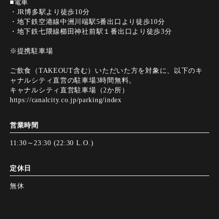
■電車
・JR博多駅より徒歩10分
・地下鉄空港線中洲川端駅5番出口より徒歩10分
・地下鉄七隈線櫛田神社前駅１番出口より徒歩3分
※提携駐車場
ご飲食（TAKEOUT含む）いただいた方を対象に、以下のキ
ャナルシティ直営の駐車場3時間無料。
キャナルシティ直営駐車場（2か所）
https://canalcity.co.jp/parking/index
営業時間
11:30～23:30 (22:30 L.O.)
定休日
無休
決済方法