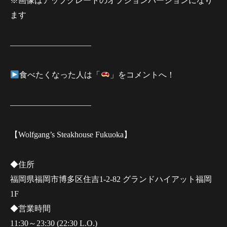
※画像はアップグレートのオプションバージョンになり
ます
——————————
食べたくなった人は「
」をコメントへ！
——————————
【Wolfgang’s Steakhouse Fukuoka】
◆住所
福岡県福岡市博多区住吉1-2-82 グランドハイアット福岡
1F
◆営業時間
11:30～23:30 (22:30 L.O.)